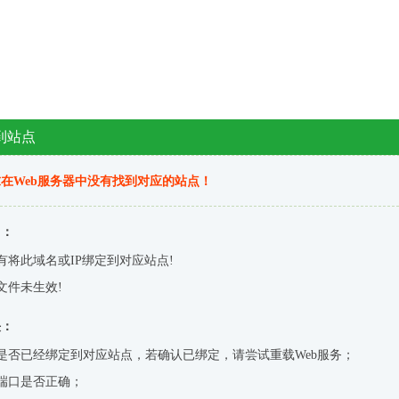
到站点
在Web服务器中没有找到对应的站点！
因：
有将此域名或IP绑定到对应站点!
文件未生效!
决：
是否已经绑定到对应站点，若确认已绑定，请尝试重载Web服务；
端口是否正确；