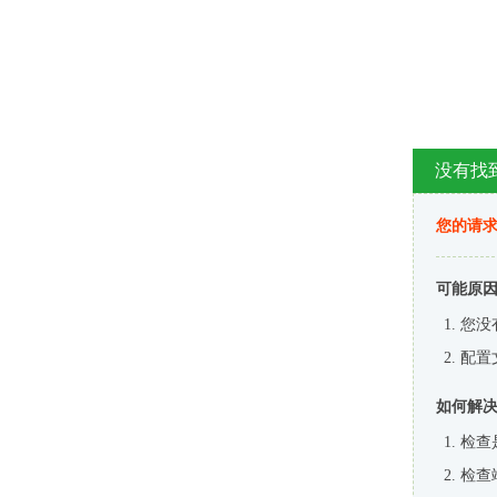
没有找
您的请求
可能原
您没
配置
如何解
检查
检查